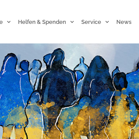
e
Helfen & Spenden
Service
News